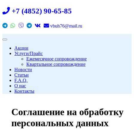
+7 (4852) 90-65-85
vbuh76@mail.ru
Акции
Услуги/Прайс
Ежемесячное сопровождение
Квартальное сопровождение
Новости
Статьи
F.A.Q.
О нас
Контакты
Соглашение на обработку
персональных данных