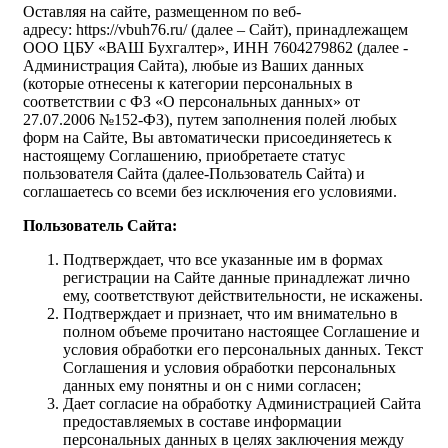
Оставляя на сайте, размещенном по веб-
адресу: https://vbuh76.ru/ (далее – Сайт), принадлежащем
ООО ЦБУ «ВАШ Бухгалтер», ИНН 7604279862 (далее -
Администрация Сайта), любые из Ваших данных
(которые отнесены к категории персональных в
соответствии с ФЗ «О персональных данных» от
27.07.2006 №152-ФЗ), путем заполнения полей любых
форм на Сайте, Вы автоматически присоединяетесь к
настоящему Соглашению, приобретаете статус
пользователя Сайта (далее-Пользователь Сайта) и
соглашаетесь со всеми без исключения его условиями.
Пользователь Сайта:
Подтверждает, что все указанные им в формах
регистрации на Сайте данные принадлежат лично
ему, соответствуют действительности, не искажены.
Подтверждает и признает, что им внимательно в
полном объеме прочитано настоящее Соглашение и
условия обработки его персональных данных. Текст
Соглашения и условия обработки персональных
данных ему понятны и он с ними согласен;
Дает согласие на обработку Администрацией Сайта
предоставляемых в составе информации
персональных данных в целях заключения между