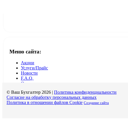
ПН-ПТ - с 9:00 до 18.00
СБ-ВС - выходные дни
Меню сайта:
Акции
Услуги/Прайс
Новости
F.A.Q.
О нас
Контакты
© Ваш Бухгалтер 2026 |
Политика конфиденциальности
Согласие на обработку персональных данных
Политика в отношении файлов Cookie
Создание сайта